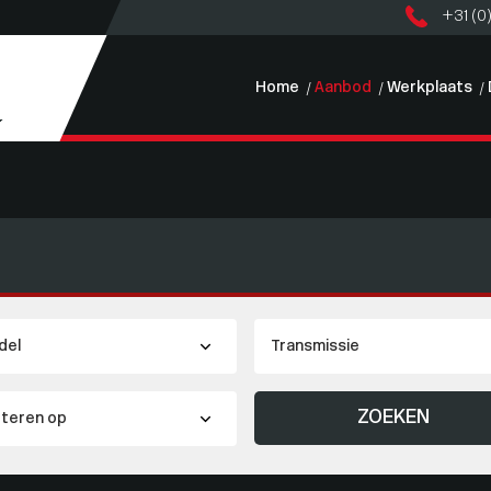
+31 (0
Home
Aanbod
Werkplaats
ZOEKEN