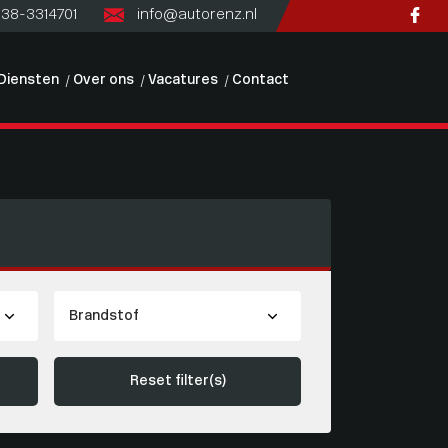
)38-3314701
info@autorenz.nl
Diensten
Over ons
Vacatures
Contact
Reset filter(s)