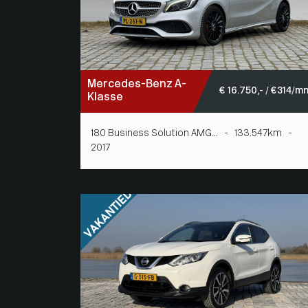
Mercedes-Benz A-
€ 16.750,- / € 314/m
Klasse
180 Business Solution AMG... - 133.547km -
2017