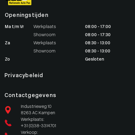
Openingstijden
Ma t/m Vr
Werkplaats
08:00 - 17:00
Showroom
08:00 - 17:30
Za
Werkplaats
08:30 - 13:00
Showroom
08:30 - 13:00
Zo
Gesloten
Privacybeleid
Contactgegevens
Industrieweg 10
8263 AC Kampen
Werkplaats:
+31 (0)38-3314701
Verkoop: