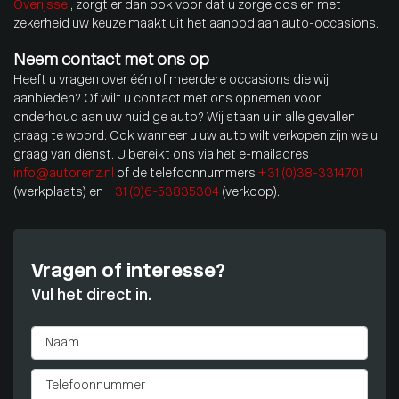
Overijssel
, zorgt er dan ook voor dat u zorgeloos en met
zekerheid uw keuze maakt uit het aanbod aan auto-occasions.
Neem contact met ons op
Heeft u vragen over één of meerdere occasions die wij
aanbieden? Of wilt u contact met ons opnemen voor
onderhoud aan uw huidige auto? Wij staan u in alle gevallen
graag te woord. Ook wanneer u uw auto wilt verkopen zijn we u
graag van dienst. U bereikt ons via het e-mailadres
info@autorenz.nl
of de telefoonnummers
+31 (0)38-3314701
(werkplaats) en
+31 (0)6-53835304
(verkoop).
Vragen of interesse?
Vul het direct in.