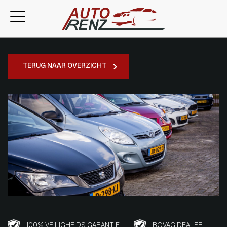
TERUG NAAR OVERZICHT
100% VEILIGHEIDS GARANTIE
BOVAG DEALER