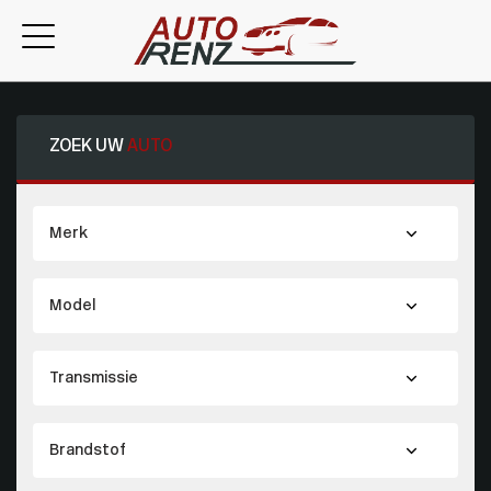
ZOEK UW
AUTO