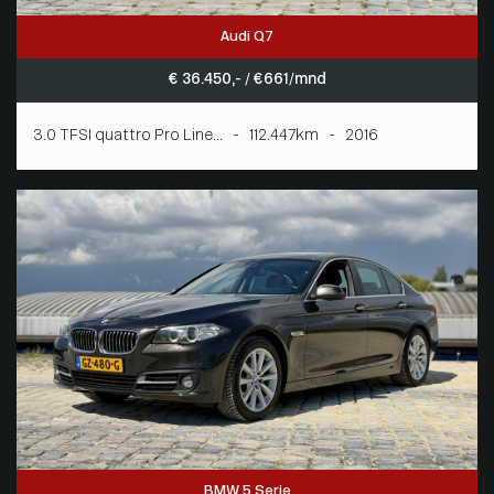
Audi Q7
€ 36.450,- / € 661/mnd
3.0 TFSI quattro Pro Line... - 112.447km - 2016
BMW 5 Serie