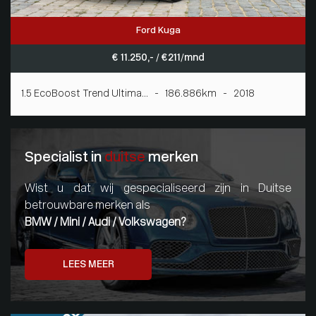
Ford Kuga
€ 11.250,- / € 211/mnd
1.5 EcoBoost Trend Ultima... - 186.886km - 2018
Specialist in
duitse
merken
Wist u dat wij gespecialiseerd zijn in Duitse
betrouwbare merken als
BMW / Mini / Audi / Volkswagen?
LEES MEER