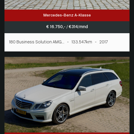
Mercedes-Benz A-Klasse
€ 16.750,- / € 314/mnd
180 Business Solution AMG... - 133.547km - 2017