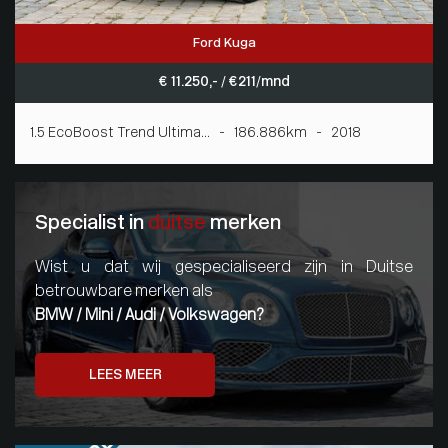
Ford Kuga
€ 11.250,- / € 211/mnd
1.5 EcoBoost Trend Ultima... - 186.886km - 2018
Specialist in
duitse
merken
Wist u dat wij gespecialiseerd zijn in Duitse
betrouwbare merken als
BMW / Mini / Audi / Volkswagen?
LEES MEER