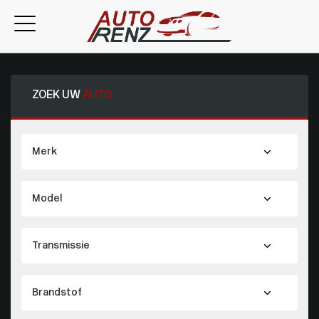
ZOEK UW
AUTO