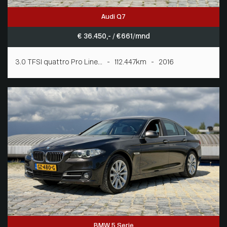
Audi Q7
€ 36.450,- / € 661/mnd
3.0 TFSI quattro Pro Line... - 112.447km - 2016
BMW 5 Serie