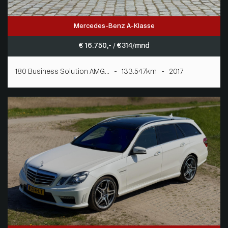
Mercedes-Benz A-Klasse
€ 16.750,- / € 314/mnd
180 Business Solution AMG... - 133.547km - 2017