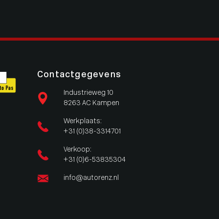
Contactgegevens
Industrieweg 10
8263 AC Kampen
Werkplaats:
+31 (0)38-3314701
Verkoop:
+31 (0)6-53835304
info@autorenz.nl