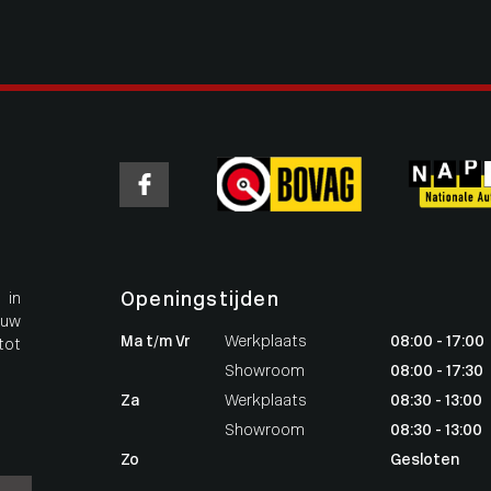
Openingstijden
 in
 uw
Ma t/m Vr
Werkplaats
08:00 - 17:00
tot
Showroom
08:00 - 17:30
Za
Werkplaats
08:30 - 13:00
Showroom
08:30 - 13:00
Zo
Gesloten