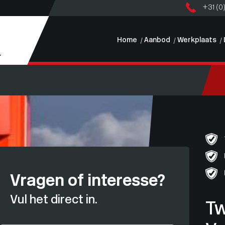
+31 (0
Home
Aanbod
Werkplaats
Vragen of interesse?
Vul het direct in.
T