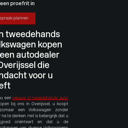
 een proefrit in
fspraak plannen
n tweedehands
lkswagen kopen
j een autodealer
Overijssel die
ndacht voor u
eft
nu een
nieuwe of tweedehands auto
kopen bij ons in Overijssel, u koopt
 zomaar een Volkswagen zonder
 na te denken. Het is belangrijk dat u
 goed oriënteert en dat u de