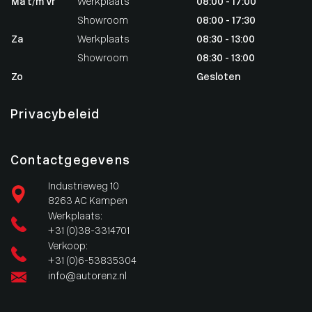
Ma t/m Vr
Werkplaats
08:00 - 17:00
Showroom
08:00 - 17:30
Za
Werkplaats
08:30 - 13:00
Showroom
08:30 - 13:00
Zo
Gesloten
Privacybeleid
Contactgegevens
Industrieweg 10
8263 AC Kampen
Werkplaats:
+31 (0)38-3314701
Verkoop:
+31 (0)6-53835304
info@autorenz.nl