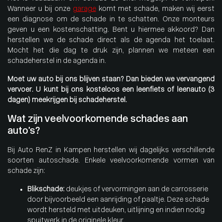
Wanneer u bij onze
garage
komt met schade, maken wij eerst
een diagnose om de schade in te schatten. Onze monteurs
geven u een kostenschatting. Bent u hiermee akkoord? Dan
herstellen we de schade direct als de agenda het toelaat.
Mocht het die dag te druk zijn, plannen we meteen een
schadeherstel in de agenda in.
Moet uw auto bij ons blijven staan? Dan bieden we vervangend
vervoer. U kunt bij ons kosteloos een leenfiets of leenauto (3
dagen) meekrijgen bij schadeherstel.
Wat zijn veelvoorkomende schades aan
auto’s?
Bij Auto RenZ in Kampen herstellen wij dagelijks verschillende
soorten autoschade. Enkele veelvoorkomende vormen van
schade zijn:
Blikschade:
deukjes of vervormingen aan de carrosserie
door bijvoorbeeld een aanrijding of paaltje. Deze schade
wordt hersteld met uitdeuken, uitlijning en indien nodig
spuitwerk in de originele kleur.