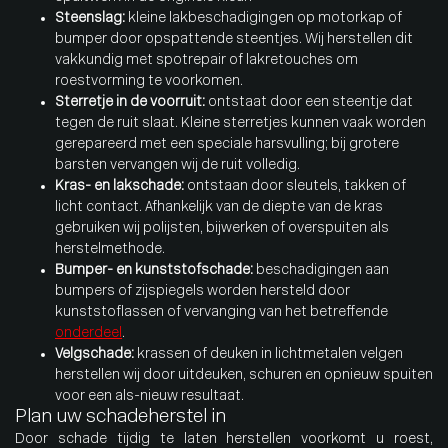
Steenslag:
kleine lakbeschadigingen op motorkap of
bumper door opspattende steentjes. Wij herstellen dit
vakkundig met spotrepair of lakretouches om
roestvorming te voorkomen.
Sterretje in de voorruit:
ontstaat door een steentje dat
tegen de ruit slaat. Kleine sterretjes kunnen vaak worden
gerepareerd met een speciale harsvulling; bij grotere
barsten vervangen wij de ruit volledig.
Kras- en lakschade:
ontstaan door sleutels, takken of
licht contact. Afhankelijk van de diepte van de kras
gebruiken wij polijsten, bijwerken of overspuiten als
herstelmethode.
Bumper- en kunststofschade:
beschadigingen aan
bumpers of zijspiegels worden hersteld door
kunststoflassen of vervanging van het betreffende
onderdeel
.
Velgschade:
krassen of deuken in lichtmetalen velgen
herstellen wij door uitdeuken, schuren en opnieuw spuiten
voor een als-nieuw resultaat.
Plan uw schadeherstel in
Door schade tijdig te laten herstellen voorkomt u roest,