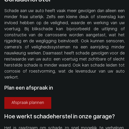
Schade aan uw auto heeft vaak meer gevolgen dan alleen een
minder fraai uiterlijk. Zelfs een kleine deuk of steenslag kan
invloed hebben op de veiligheid, waarde en werking van uw
voertuig. Bij blikschade kan bijvoorbeeld de uitlijning of
constructie van de carrosserie worden aangetast, wat het
rijgedrag en de wegligging beïnvloedt. Ook kunnen sensoren,
camera’s of veiligheidssystemen na een aanrijding minder
nauwkeurig werken. Daarnaast heeft schade gevolgen voor de
restwaarde van uw auto: een voertuig met zichtbare of slecht
herstelde schade is minder waard. Ook kan schade leiden tot
corrosie of roestvorming, wat de levensduur van uw auto
verkort.
Plan een afspraak in
Afspraak plannen
Hoe werkt schadeherstel in onze garage?
Het is raadzaam om schade zo snel mogelijk te verhelpen.